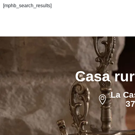
[mphb_search_results]
Casa rur
La Ca
37