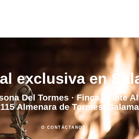
al exclusiva en Sa
sona Del Tormes · Finca Monte A
115 Almenara de Tormes, Salam
O CONTÁCTANOS: