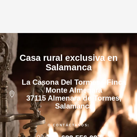
Casa rural exclusiva en
Salamanca
La Casona Del Tormes · Finca
Monte Almenara
37115 Almenara de Tormes,
Salamanca
O CONTÁCTANOS: