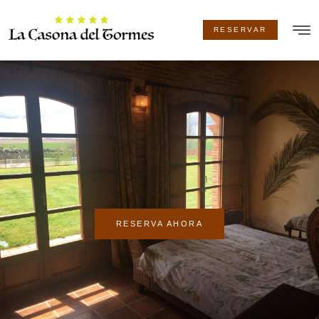
RESERVAR
LA CA
RESERVA AHORA