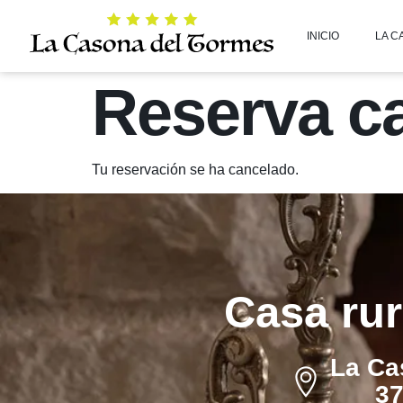
INICIO
LA C
Reserva c
Tu reservación se ha cancelado.
Casa rur
La Ca
37